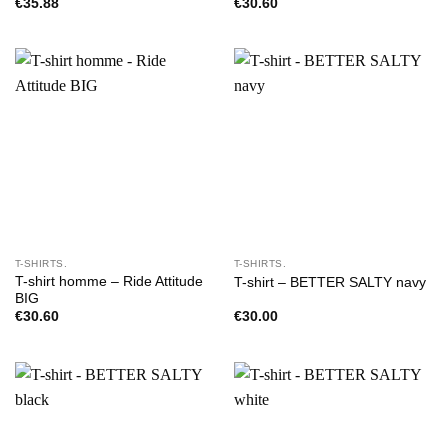
€
35.88
€
30.60
T-SHIRTS.
T-SHIRTS.
T-shirt homme – Ride Attitude
T-shirt – BETTER SALTY navy
BIG
€
30.60
€
30.00