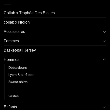
Collab x Trophée Des Etoiles
collab x Niolon
Accessoires
Femmes
Basket-ball Jersey
Hommes
Débardeurs
Lycra & surf tees.
Sweat-shirts.
T-shirts.
Vestes.
Enfants