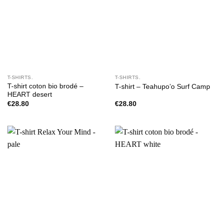
T-SHIRTS.
T-SHIRTS.
T-shirt coton bio brodé –
T-shirt – Teahupo’o Surf Camp
HEART desert
€
28.80
€
28.80