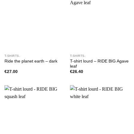
T-SHIRTS.
T-SHIRTS.
T-shirt lourd – RIDE BIG Agave
Ride the planet earth – dark
leaf
€
27.00
€
26.40