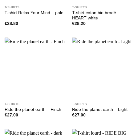
T-SHIRTS.
T-SHIRTS.
T-shirt coton bio brodé –
T-shirt Relax Your Mind – pale
HEART white
€
28.80
€
28.20
T-SHIRTS.
T-SHIRTS.
Ride the planet earth – Finch
Ride the planet earth – Light
€
27.00
€
27.00