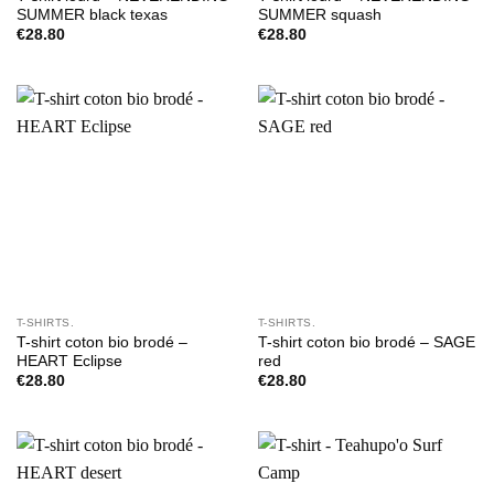
SUMMER black texas
SUMMER squash
€
28.80
€
28.80
T-SHIRTS.
T-SHIRTS.
T-shirt coton bio brodé –
T-shirt coton bio brodé – SAGE
HEART Eclipse
red
€
28.80
€
28.80