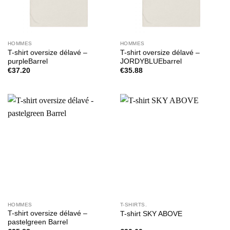
HOMMES
HOMMES
T-shirt oversize délavé –
T-shirt oversize délavé –
purpleBarrel
JORDYBLUEbarrel
€
37.20
€
35.88
HOMMES
T-SHIRTS.
T-shirt oversize délavé –
T-shirt SKY ABOVE
pastelgreen Barrel