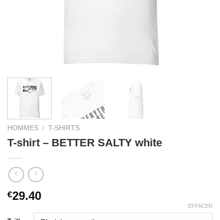
HOMMES
/
T-SHIRTS.
T-shirt – BETTER SALTY white
29.40
€
EFFACER