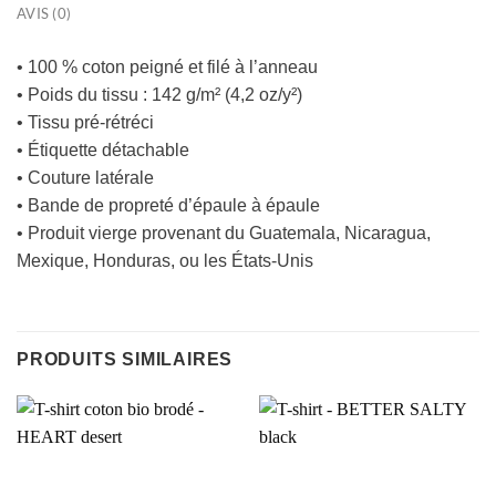
AVIS (0)
• 100 % coton peigné et filé à l’anneau
• Poids du tissu : 142 g/m² (4,2 oz/y²)
• Tissu pré-rétréci
• Étiquette détachable
• Couture latérale
• Bande de propreté d’épaule à épaule
• Produit vierge provenant du Guatemala, Nicaragua,
Mexique, Honduras, ou les États-Unis
PRODUITS SIMILAIRES