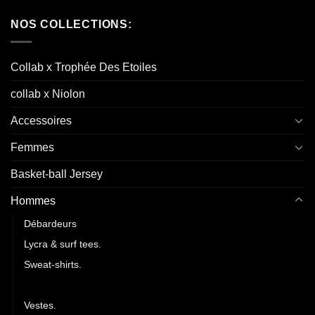
NOS COLLECTIONS:
Collab x Trophée Des Etoiles
collab x Niolon
Accessoires
Femmes
Basket-ball Jersey
Hommes
Débardeurs
Lycra & surf tees.
Sweat-shirts.
T-shirts.
Vestes.