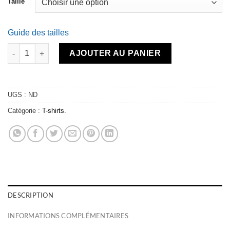
Taille
Guide des tailles
quantité de T-shirt - BETTER SALTY white
AJOUTER AU PANIER
UGS :
ND
Catégorie :
T-shirts.
DESCRIPTION
INFORMATIONS COMPLÉMENTAIRES