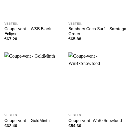
VESTES.
VESTES.
Coupe-vent – W&B Black
Bombers Coco Surf – Saratoga
Eclipse
Green
€
67.20
€
65.88
VESTES.
VESTES.
Coupe-vent – GoldMinth
Coupe-vent -WnBxSnowfood
€
62.40
€
54.60