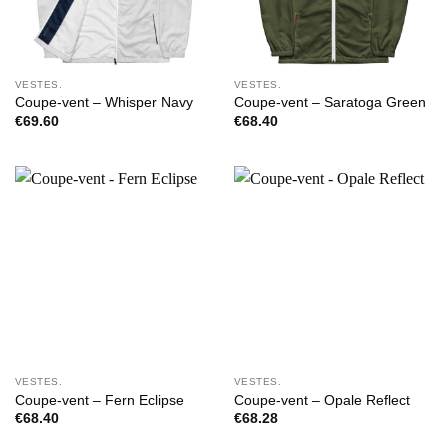
VESTES.
VESTES.
Coupe-vent – Whisper Navy
Coupe-vent – Saratoga Green
€
69.60
€
68.40
VESTES.
VESTES.
Coupe-vent – Fern Eclipse
Coupe-vent – Opale Reflect
€
68.40
€
68.28