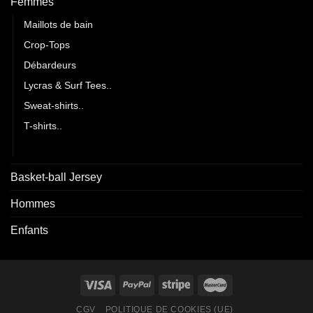
Femmes
Maillots de bain
Crop-Tops
Débardeurs
Lycras & Surf Tees..
Sweat-shirts..
T-shirts..
Vestes..
Basket-ball Jersey
Hommes
Enfants
CGV
POLITIQUE DE COOKIES (UE)