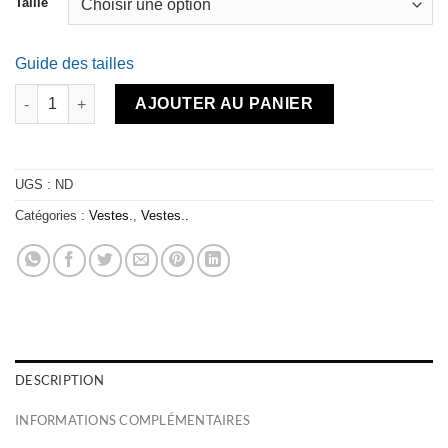
Taille
Guide des tailles
quantité de Coupe-vent - Whisper Navy
AJOUTER AU PANIER
UGS :
ND
Catégories :
Vestes.
,
Vestes..
DESCRIPTION
INFORMATIONS COMPLÉMENTAIRES