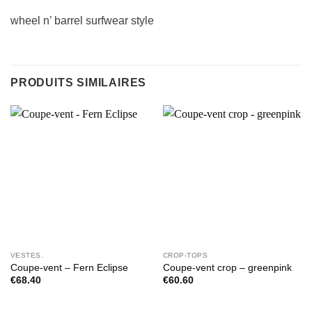
wheel n’ barrel surfwear style
PRODUITS SIMILAIRES
VESTES.
CROP-TOPS
Coupe-vent – Fern Eclipse
Coupe-vent crop – greenpink
€
68.40
€
60.60