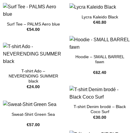
Lycra Kaleido Black
€
40.80
Surf Tee – PALMS Aero blue
€
54.00
Hoodie – SMALL BARREL
fawn
T-shirt Ado –
€
62.40
NEVERENDING SUMMER
black
€
24.00
T-shirt Denim brodé – Black
Coco Surf
Sweat-Shirt Green Sea
€
30.00
€
57.00