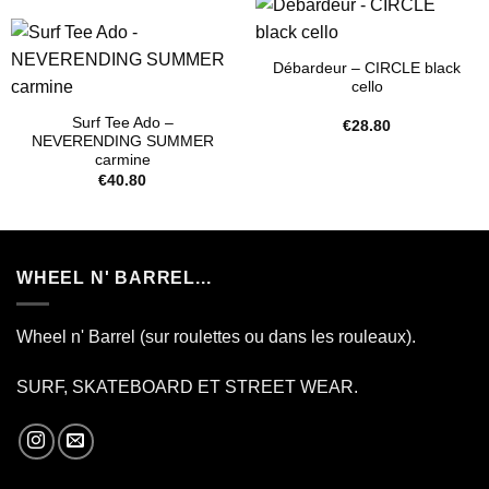
Débardeur – CIRCLE black
cello
Surf Tee Ado –
€
28.80
NEVERENDING SUMMER
carmine
€
40.80
WHEEL N' BARREL...
Wheel n' Barrel (sur roulettes ou dans les rouleaux).
SURF, SKATEBOARD ET STREET WEAR.