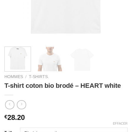
HOMMES
/
T-SHIRTS.
T-shirt coton bio brodé – HEART white
28.20
€
EFFACER