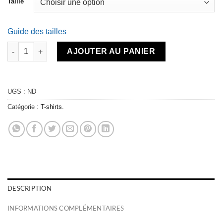
Taille
Guide des tailles
quantité de T-shirt coton bio brodé - HEART white
AJOUTER AU PANIER
UGS :
ND
Catégorie :
T-shirts.
DESCRIPTION
INFORMATIONS COMPLÉMENTAIRES