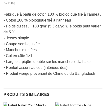
AVIS (0)
Fabriqué à partir de coton 100 % biologique filé à l’anneau.
• Coton 100 % biologique filé à l’anneau
• Poids du tissu : 180 g/m² (5,3 oz/yd²), le poids peut varier
de 5 %
• Jersey simple
• Coupe semi-ajustée
• Manches montées
• Col en côte 1×1
• Large surpiqûre double sur les manches et la base
• Renfort assorti au cou (intérieur, dos)
• Produit vierge provenant de Chine ou du Bangladesh
PRODUITS SIMILAIRES