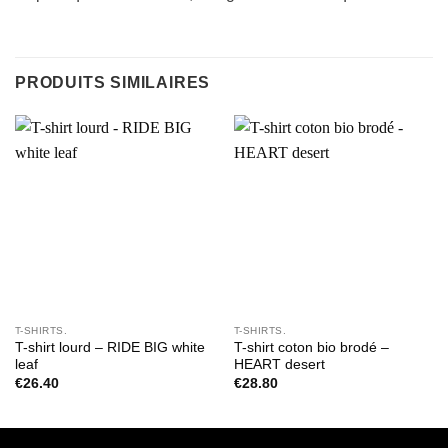
PRODUITS SIMILAIRES
T-SHIRTS.
T-SHIRTS.
T-shirt lourd – RIDE BIG white
T-shirt coton bio brodé –
leaf
HEART desert
€
26.40
€
28.80