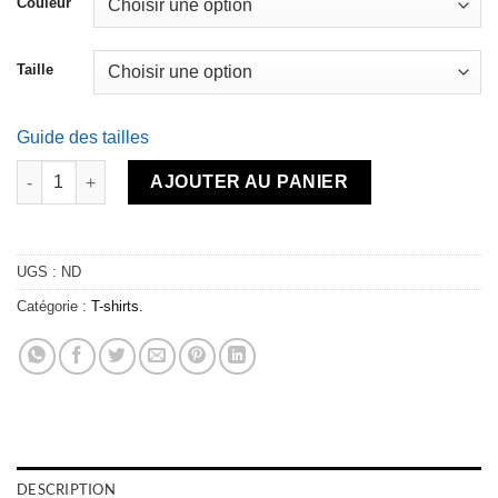
Couleur
Taille
Guide des tailles
quantité de T-shirt homme - Ride Attitude BIG
AJOUTER AU PANIER
UGS :
ND
Catégorie :
T-shirts.
DESCRIPTION