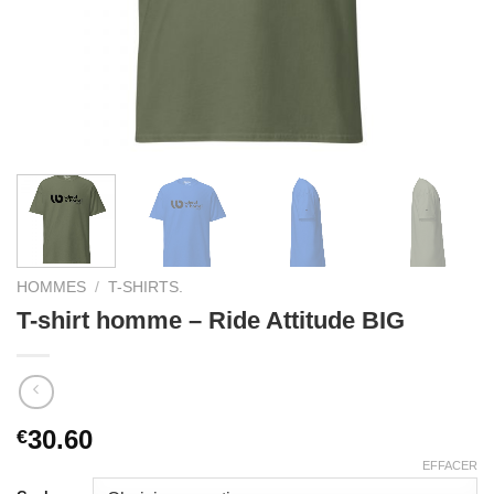
HOMMES
/
T-SHIRTS.
T-shirt homme – Ride Attitude BIG
30.60
€
EFFACER