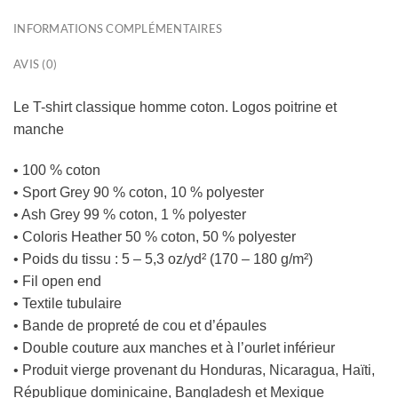
INFORMATIONS COMPLÉMENTAIRES
AVIS (0)
Le T-shirt classique homme coton. Logos poitrine et
manche
• 100 % coton
• Sport Grey 90 % coton, 10 % polyester
• Ash Grey 99 % coton, 1 % polyester
• Coloris Heather 50 % coton, 50 % polyester
• Poids du tissu : 5 – 5,3 oz/yd² (170 – 180 g/m²)
• Fil open end
• Textile tubulaire
• Bande de propreté de cou et d’épaules
• Double couture aux manches et à l’ourlet inférieur
• Produit vierge provenant du Honduras, Nicaragua, Haïti,
République dominicaine, Bangladesh et Mexique