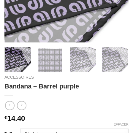
ACCESSOIRES
Bandana – Barrel purple
14.40
€
EFFACER