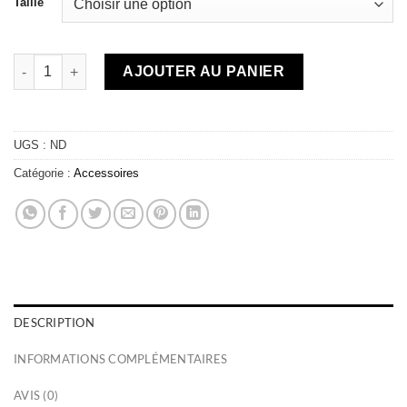
Taille
quantité de Bandana - Barrel purple
AJOUTER AU PANIER
UGS :
ND
Catégorie :
Accessoires
DESCRIPTION
INFORMATIONS COMPLÉMENTAIRES
AVIS (0)