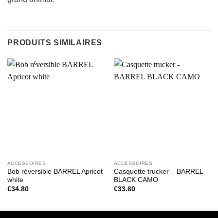
PRODUITS SIMILAIRES
ACCESSOIRES
ACCESSOIRES
Bob réversible BARREL Apricot
Casquette trucker – BARREL
white
BLACK CAMO
€
34.80
€
33.60