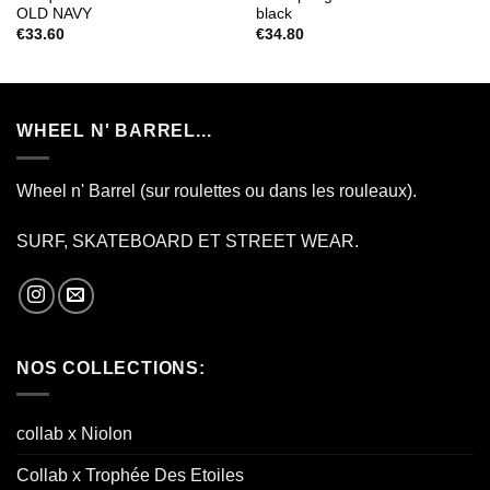
OLD NAVY
black
€
33.60
€
34.80
WHEEL N' BARREL...
Wheel n' Barrel (sur roulettes ou dans les rouleaux).
SURF, SKATEBOARD ET STREET WEAR.
NOS COLLECTIONS:
collab x Niolon
Collab x Trophée Des Etoiles