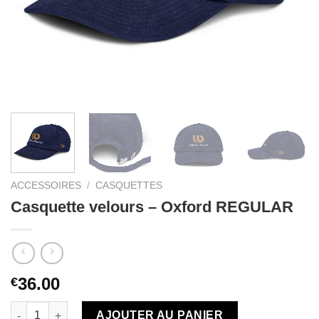
ACCESSOIRES
/
CASQUETTES
Casquette velours – Oxford REGULAR
36.00
€
quantité de Casquette velours - Oxford REGULAR
AJOUTER AU PANIER