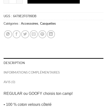
UGS :
6479E2F0789DB
Catégories :
Accessoires
,
Casquettes
DESCRIPTION
INFORMATIONS COMPLÉMENTAIRES
AVIS (0)
REGULAR ou GOOFY choisis ton camp!
• 100 % coton velours côtelé