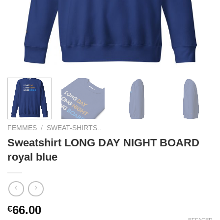
FEMMES
/
SWEAT-SHIRTS..
Sweatshirt LONG DAY NIGHT BOARD
royal blue
66.00
€