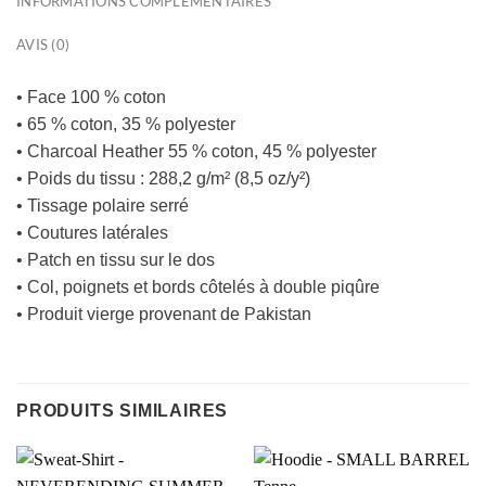
INFORMATIONS COMPLÉMENTAIRES
AVIS (0)
• Face 100 % coton
• 65 % coton, 35 % polyester
• Charcoal Heather 55 % coton, 45 % polyester
• Poids du tissu : 288,2 g/m² (8,5 oz/y²)
• Tissage polaire serré
• Coutures latérales
• Patch en tissu sur le dos
• Col, poignets et bords côtelés à double piqûre
• Produit vierge provenant de Pakistan
PRODUITS SIMILAIRES