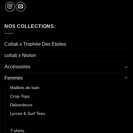
NOS COLLECTIONS:
Collab x Trophée Des Etoiles
collab x Niolon
Accessoires
Femmes
Maillots de bain
Crop-Tops
Débardeurs
Lycras & Surf Tees..
Sweat-shirts..
T-shirts..