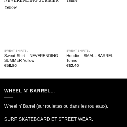
SWEAT-SHIRTS..
SWEAT-SHIRTS.
Sweat-Shirt – NEVERENDING
Hoodie – SMALL BARREL
SUMMER Yellow
Tenne
€
58.80
€
62.40
WHEEL N' BARREL...
Wheel n' Barrel (sur roulettes ou dans les rouleaux).
SURF, SKATEBOARD ET STREET WEAR.