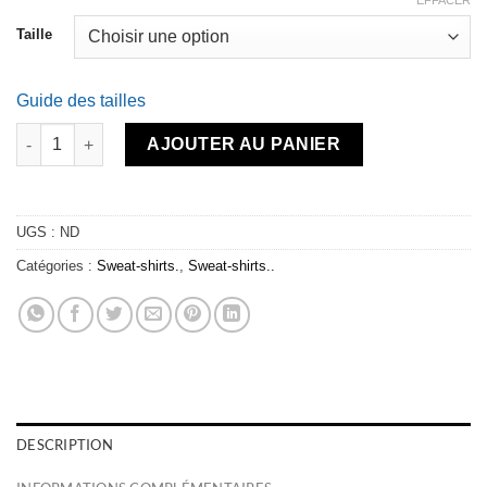
EFFACER
Taille
Guide des tailles
quantité de Sweatshirt LONG DAY NIGHT BOARD royal blue
AJOUTER AU PANIER
UGS :
ND
Catégories :
Sweat-shirts.
,
Sweat-shirts..
DESCRIPTION