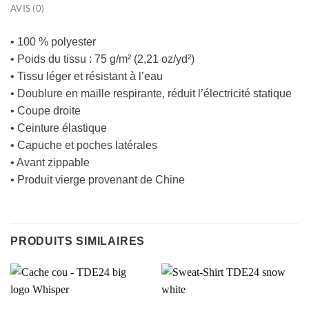
AVIS (0)
• 100 % polyester
• Poids du tissu : 75 g/m² (2,21 oz/yd²)
• Tissu léger et résistant à l’eau
• Doublure en maille respirante, réduit l’électricité statique
• Coupe droite
• Ceinture élastique
• Capuche et poches latérales
• Avant zippable
• Produit vierge provenant de Chine
PRODUITS SIMILAIRES