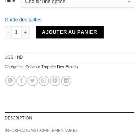
Taille
Guide des tailles
quantité de Coupe-vent - TDE25 GOLD/white
AJOUTER AU PANIER
UGS :
ND
Catégorie :
Collab x Trophée Des Etoiles
DESCRIPTION
INFORMATIONS COMPLÉMENTAIRES