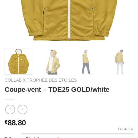
COLLAB X TROPHÉE DES ETOILES
Coupe-vent – TDE25 GOLD/white
88.80
€
EFFACER