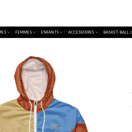
MES
FEMMES
ENFANTS
ACCESSOIRES
BASKET-BALL 