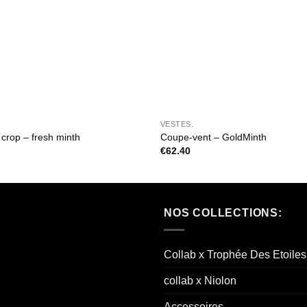
VESTES.
crop – fresh minth
Coupe-vent – GoldMinth
€
62.40
NOS COLLECTIONS:
Collab x Trophée Des Etoiles
collab x Niolon
Accessoires