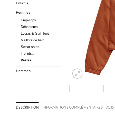
Enfants
Femmes
Crop-Tops
Débardeurs
Lycras & Surf Tees..
Maillots de bain
Sweat-shirts..
T-shirts..
Vestes..
Hommes
DESCRIPTION
INFORMATIONS COMPLÉMENTAIRES
AVIS 