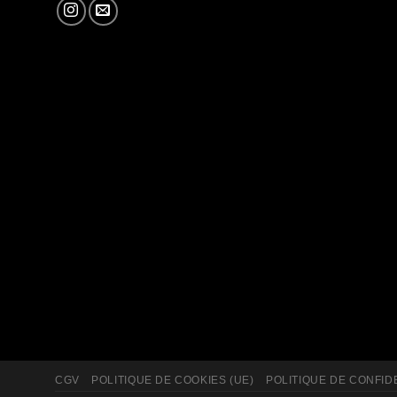
CGV
POLITIQUE DE COOKIES (UE)
POLITIQUE DE CONFID