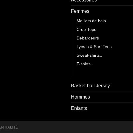
Femmes
Maillots de bain
Crop-Tops
Débardeurs
Lycras & Surf Tees..
Sweat-shirts..
T-shirts..
Vestes..
Basket-ball Jersey
Hommes
Enfants
ENTIALITÉ