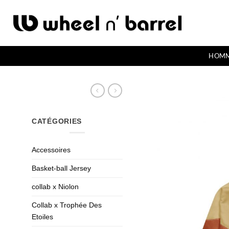
Passer
au
contenu
HOM
CATÉGORIES
Accessoires
Basket-ball Jersey
collab x Niolon
Collab x Trophée Des
Etoiles