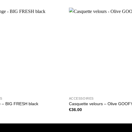
ES
ACCESSOIRES
 – BIG FRESH black
Casquette velours – Olive GOOF
€
36.00