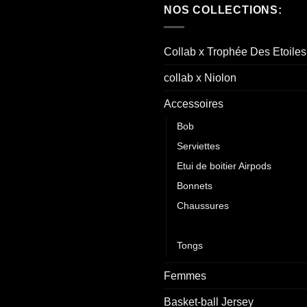
NOS COLLECTIONS:
Collab x Trophée Des Etoiles
collab x Niolon
Accessoires
Bob
Serviettes
Etui de boitier Airpods
Bonnets
Chaussures
Casquettes
Tongs
Femmes
Basket-ball Jersey