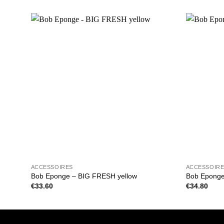
ACCESSOIRES
ACCESSOIR
Bob Eponge – BIG FRESH yellow
Bob Eponge
€
33.60
€
34.80