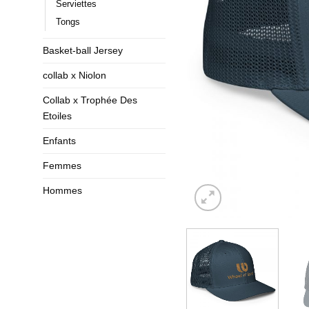
Serviettes
Tongs
Basket-ball Jersey
collab x Niolon
Collab x Trophée Des
Etoiles
Enfants
Femmes
Hommes