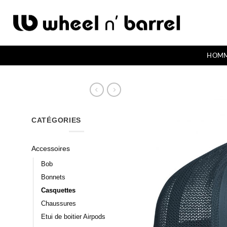
Passer
au
contenu
HOM
CATÉGORIES
Accessoires
Bob
Bonnets
Casquettes
Chaussures
Etui de boitier Airpods