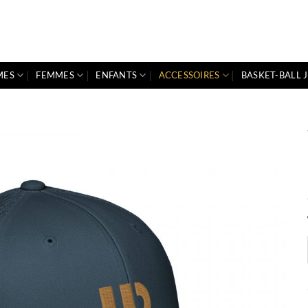
MES
FEMMES
ENFANTS
ACCESSOIRES
BASKET-BALL 